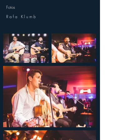
Fotos
Rafa Klumb