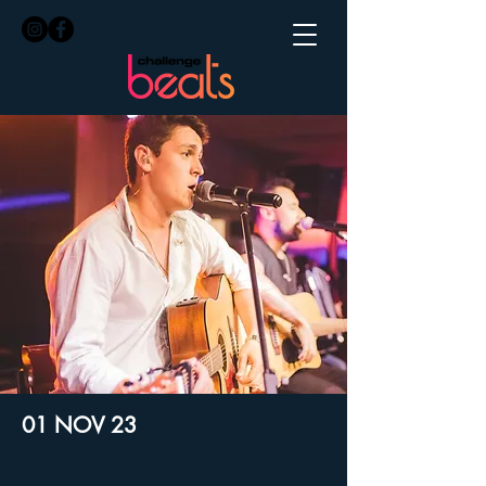
01 NOV 23