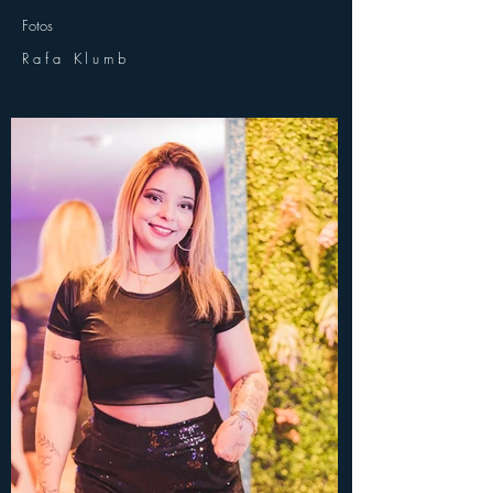
Fotos
Rafa Klumb