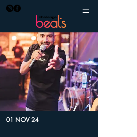
01 NOV 24