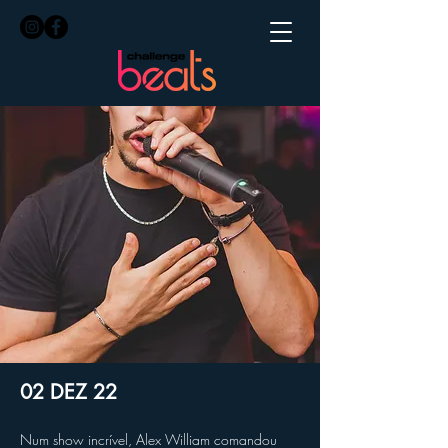
02 DEZ 22
Num show incrível, Alex William comandou