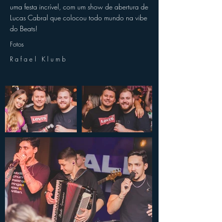
uma festa incrível, com um show de abertura de
Lucas Cabral que colocou todo mundo na vibe
do Beats!
Fotos
Rafael Klumb