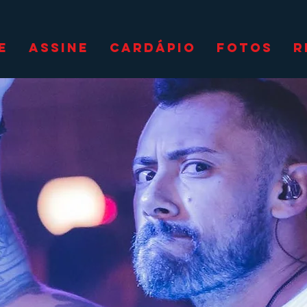
E
ASSINE
CARDÁPIO
FOTOS
R