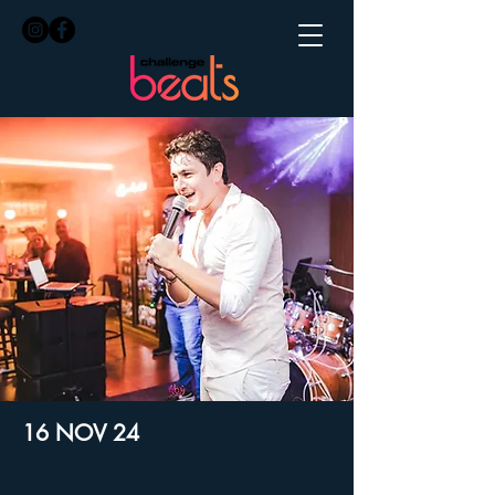
16 NOV 24