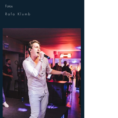
Fotos
Rafa Klumb