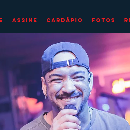
E
ASSINE
CARDÁPIO
FOTOS
R