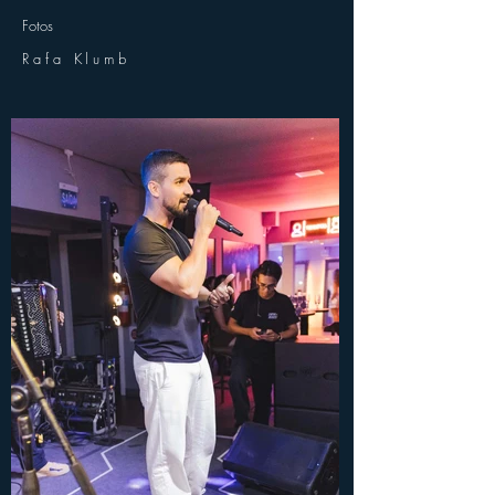
Fotos
Rafa Klumb