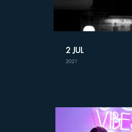
2 JUL
2021