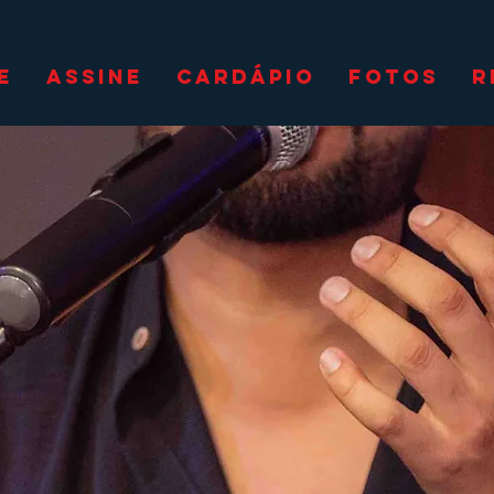
E
ASSINE
CARDÁPIO
FOTOS
R