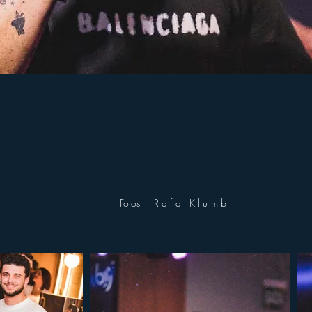
Fotos
Rafa Klumb