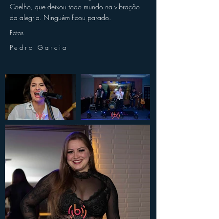
Coelho, que deixou todo mundo na vibração
da alegria. Ninguém ficou parado.
Fotos
Pedro Garcia